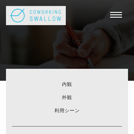
ギャラリー
GALLERY
内観
外観
利用シーン