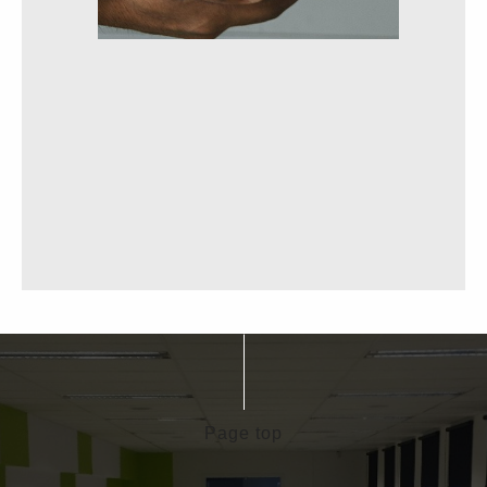
Page top