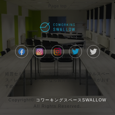
Page top
経営セミナーなどでご利用いただけるレンタルスペー
ス・レンタルオフィスなら長井市の当スペースがおす
すめ
Copyright©
コワーキングスペースSWALLOW
All Rights Reserved.