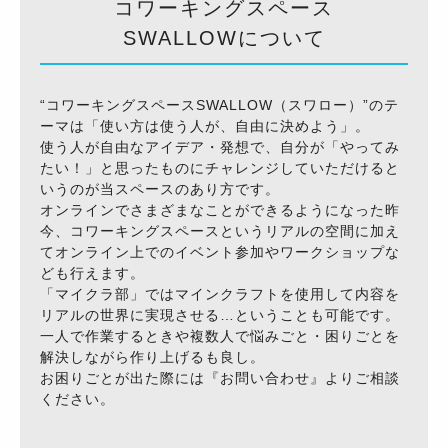
コワーキングスペース
SWALLOWについて
“コワーキングスペースSWALLOW（スワロー）”のテ
ーマは「使い方は使う人が、自由に決めよう」。
使う人が自由なアイデア・発想で、自分が「やってみ
たい！」と思ったものにチャレンジしていただけると
いうのが当スペースのあり方です。
オンラインでさまざまなことができるようになった昨
今、コワーキングスペースというリアルの空間に加え
てオンライン上でのイベント参加やワークショップな
ども行えます。
「マイクラ部」ではマインクラフトを使用して内容を
リアルの世界に実現させる…ということも可能です。
一人で作業するときや複数人で悩みごと・困りごとを
解決しながら作り上げるも良し。
お困りごとが出た際には『お問い合わせ』よりご相談
ください。